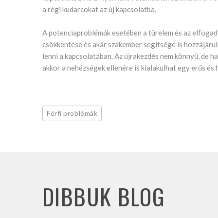
a régi kudarcokat az új kapcsolatba.
A potenciaproblémák esetében a türelem és az elfogadá
csökkentése és akár szakember segítsége is hozzájárulh
lenni a kapcsolatában. Az újrakezdés nem könnyű, de h
akkor a nehézségek ellenére is kialakulhat egy erős és
Férfi problémák
DIBBUK BLOG