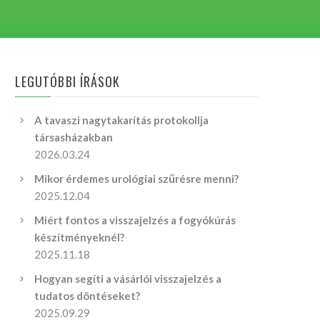
LEGUTÓBBI ÍRÁSOK
A tavaszi nagytakarítás protokollja
társasházakban
2026.03.24
Mikor érdemes urológiai szűrésre menni?
2025.12.04
Miért fontos a visszajelzés a fogyókúrás
készítményeknél?
2025.11.18
Hogyan segíti a vásárlói visszajelzés a
tudatos döntéseket?
2025.09.29