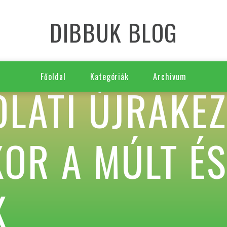
DIBBUK BLOG
Főoldal
Kategóriák
Archivum
LATI ÚJRAKEZ
OR A MÚLT ÉS
K