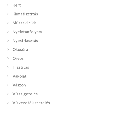
Kert
Klímatisztítás
Műszaki cikk
Nyelvtanfolyam
Nyestriasztás
Okosóra
Orvos
Tisztítás
Vakolat
Vászon
Vízszigetelés
Vízvezeték szerelés