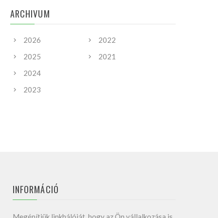
ARCHIVUM
2026
2022
2025
2021
2024
2023
INFORMÁCIÓ
Megépítjük linkhálóját, hogy az Ön vállalkozása is