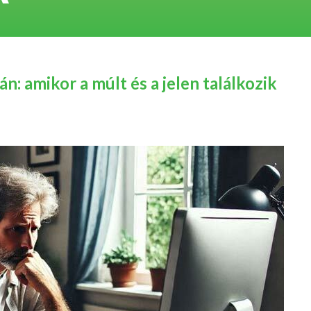
n: amikor a múlt és a jelen találkozik