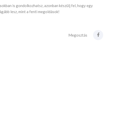
ásokban is gondolkozhatsz, azonban készülj fel, hogy egy
ágább lesz, mint a fenti megoldások!
Megosztás