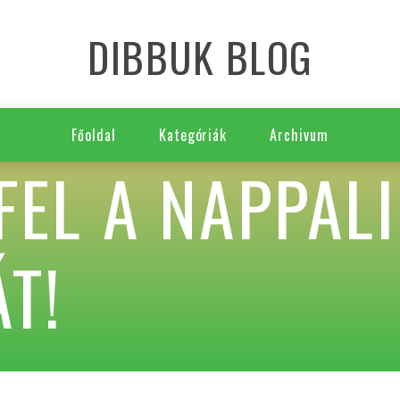
DIBBUK BLOG
Főoldal
Kategóriák
Archivum
FEL A NAPPAL
T!