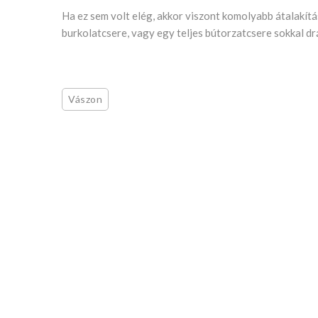
Ha ez sem volt elég, akkor viszont komolyabb átalakít
burkolatcsere, vagy egy teljes bútorzatcsere sokkal dr
Vászon