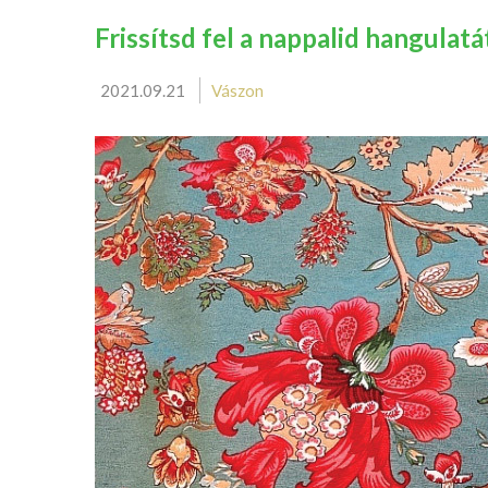
Frissítsd fel a nappalid hangulatá
2021.09.21
Vászon