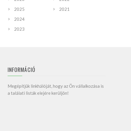
2025
2021
2024
2023
INFORMÁCIÓ
Megépítjük linkhálóját, hogy az Ön vállalkozása is
a találati listák elejére kerüljön!