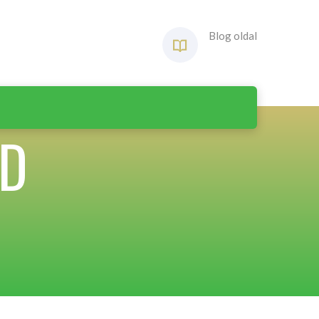
Blog oldal
ID