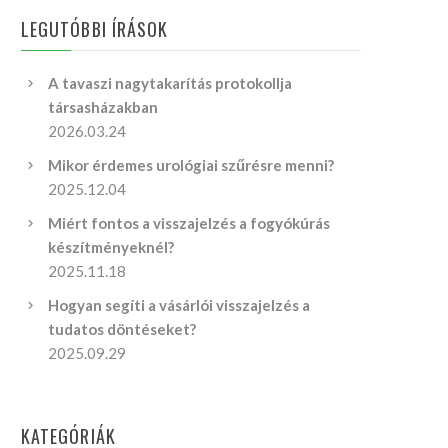
LEGUTÓBBI ÍRÁSOK
A tavaszi nagytakarítás protokollja
társasházakban
2026.03.24
Mikor érdemes urológiai szűrésre menni?
2025.12.04
Miért fontos a visszajelzés a fogyókúrás
készítményeknél?
2025.11.18
Hogyan segíti a vásárlói visszajelzés a
tudatos döntéseket?
2025.09.29
KATEGÓRIÁK