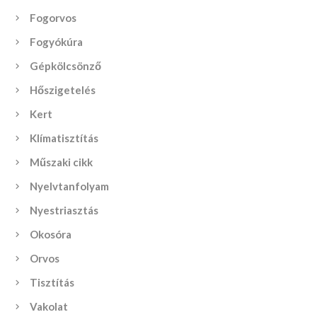
Fogorvos
Fogyókúra
Gépkölcsönző
Hőszigetelés
Kert
Klímatisztítás
Műszaki cikk
Nyelvtanfolyam
Nyestriasztás
Okosóra
Orvos
Tisztítás
Vakolat