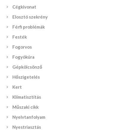
Cégkivonat
Elosztó szekrény
Férfi problémák
Festék
Fogorvos
Fogyókúra
Gépkölcsönző
Hőszigetelés
Kert
Klímatisztítás
Műszaki cikk
Nyelvtanfolyam
Nyestriasztás