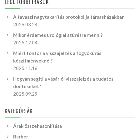
LEGUTÓBBI ÍRÁSOK
A tavaszi nagytakarítás protokollja társasházakban
2026.03.24
Mikor érdemes urológiai szűrésre menni?
2025.12.04
Miért fontos a visszajelzés a fogyókúrás
készítményeknél?
2025.11.18
Hogyan segíti a vásárlói visszajelzés a tudatos
döntéseket?
2025.09.29
KATEGÓRIÁK
Árak összehasonlítása
Barber