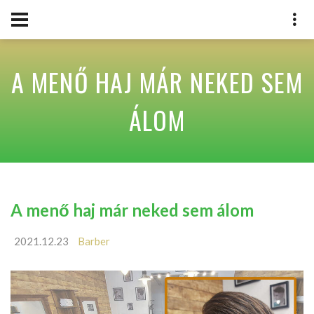
A MENŐ HAJ MÁR NEKED SEM
ÁLOM
A menő haj már neked sem álom
2021.12.23
Barber