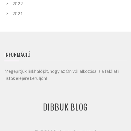
2022
2021
INFORMÁCIÓ
Megépítjük linkhálóját, hogy az Ön vállalkozása is a találati
listák elejére kerüljön!
DIBBUK BLOG